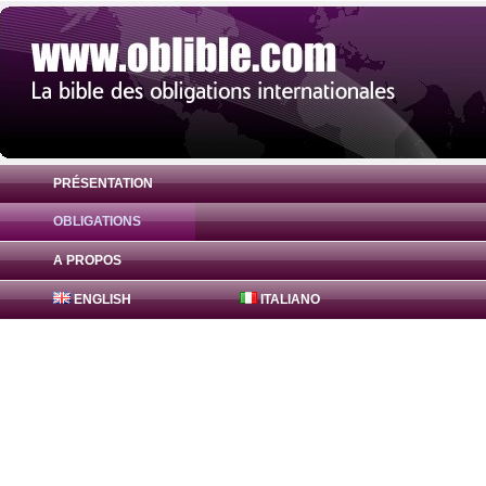
PRÉSENTATION
OBLIGATIONS
Obligation Lusitania 0% ( PTPBTJGE0024 
A PROPOS
ENGLISH
ITALIANO