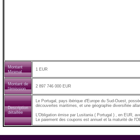
Montant
1 EUR
Minimal
Montant de
2 897 746 000 EUR
l'émission
Le Portugal, pays ibérique d'Europe du Sud-Ouest, possède
découvertes maritimes, et une géographie diversifiée all
Description
détaillée
L'Obligation émise par Lusitania ( Portugal ) , en EUR
Le paiement des coupons est annuel et la maturité de l'Ob