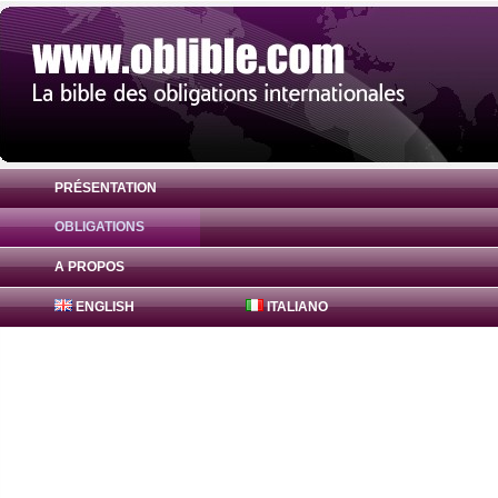
PRÉSENTATION
OBLIGATIONS
Obligation Lusitania 0% ( PTPBTFGE0028 
A PROPOS
ENGLISH
ITALIANO