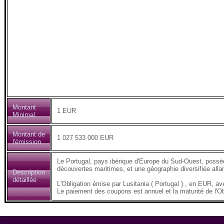
Montant
1 EUR
Minimal
Montant de
1 027 533 000 EUR
l'émission
Le Portugal, pays ibérique d'Europe du Sud-Ouest, possède
découvertes maritimes, et une géographie diversifiée all
Description
détaillée
L'Obligation émise par Lusitania ( Portugal ) , en EUR
Le paiement des coupons est annuel et la maturité de l'Ob