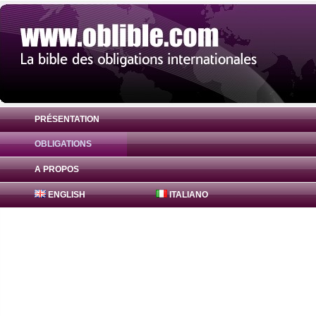
PRÉSENTATION
OBLIGATIONS
Obligation Lusitania 0% ( PTPBTEGE0045 
A PROPOS
ENGLISH
ITALIANO