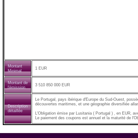
Montant
1 EUR
Minimal
Montant de
3 510 850 000 EUR
l'émission
Le Portugal, pays ibérique d'Europe du Sud-Ouest, possède
découvertes maritimes, et une géographie diversifiée all
Description
détaillée
L'Obligation émise par Lusitania ( Portugal ) , en EUR
Le paiement des coupons est annuel et la maturité de l'Ob