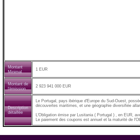
Montant
1 EUR
Minimal
Montant de
2 923 941 000 EUR
l'émission
Le Portugal, pays ibérique d'Europe du Sud-Ouest, possède
découvertes maritimes, et une géographie diversifiée all
Description
détaillée
L'Obligation émise par Lusitania ( Portugal ) , en EUR
Le paiement des coupons est annuel et la maturité de l'Ob