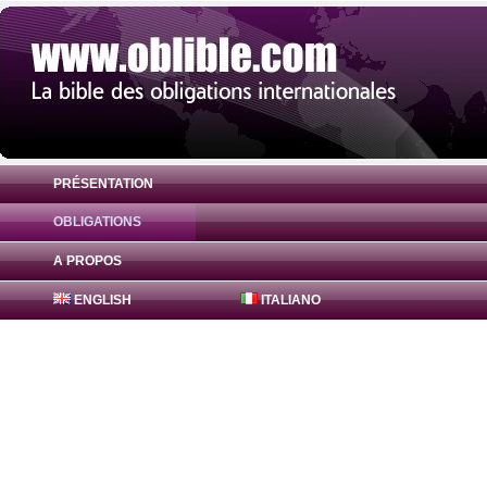
PRÉSENTATION
OBLIGATIONS
Obligation Lusitania 0% ( PTPBTDGE0046 
A PROPOS
ENGLISH
ITALIANO