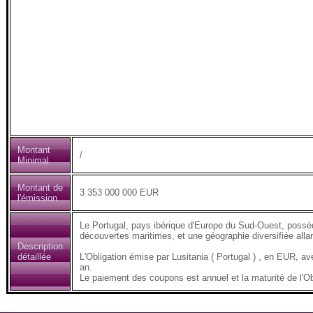
Montant
/
Minimal
Montant de
3 353 000 000 EUR
l'émission
Le Portugal, pays ibérique d'Europe du Sud-Ouest, possède
découvertes maritimes, et une géographie diversifiée all
Description
détaillée
L'Obligation émise par Lusitania ( Portugal ) , en EUR
an.
Le paiement des coupons est annuel et la maturité de l'Ob