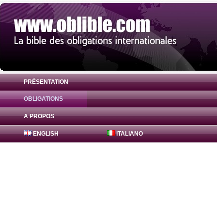
PRÉSENTATION
OBLIGATIONS
Obligation Lusitania 3.5% ( PTOTEZOE001
A PROPOS
ENGLISH
ITALIANO