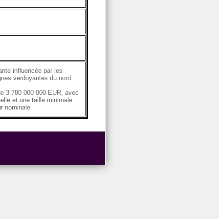
ante influencée par les
agnes verdoyantes du nord.
de 3 780 000 000 EUR, avec
lle et une taille minimale
ur nominale.