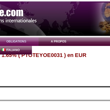
OBLIGATIONS
A PROPOS
ITALIANO
ia 1.65% ( PTOTEYOE0031 ) en EUR