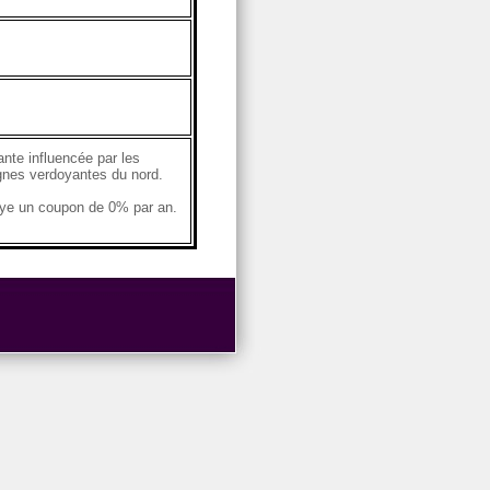
ante influencée par les
agnes verdoyantes du nord.
aye un coupon de 0% par an.