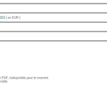
023
( en EUR )
 PDF, indisponible pour le moment
sible