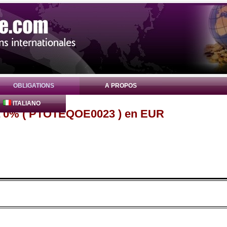
OBLIGATIONS
A PROPOS
ITALIANO
ia 0% ( PTOTEQOE0023 ) en EUR