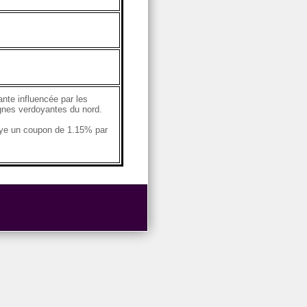
ante influencée par les
agnes verdoyantes du nord.
aye un coupon de 1.15% par