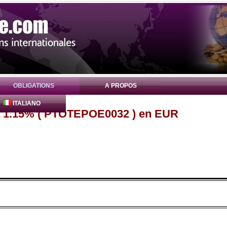
OBLIGATIONS
A PROPOS
ITALIANO
ia 1.15% ( PTOTEPOE0032 ) en EUR