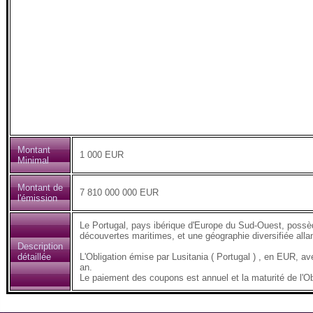
Montant
1 000 EUR
Minimal
Montant de
7 810 000 000 EUR
l'émission
Le Portugal, pays ibérique d'Europe du Sud-Ouest, possède
découvertes maritimes, et une géographie diversifiée all
Description
détaillée
L'Obligation émise par Lusitania ( Portugal ) , en EUR
an.
Le paiement des coupons est annuel et la maturité de l'Ob