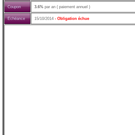
Coupon
3.6%
par an ( paiement annuel )
Echéance
15/10/2014
- Obligation échue