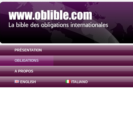
PRÉSENTATION
OBLIGATIONS
Obligation Lusitania 3.6% ( PTOTEOOE001
A PROPOS
ENGLISH
ITALIANO