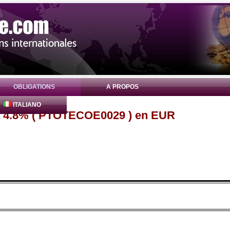
OBLIGATIONS
A PROPOS
ITALIANO
ia 4.8% ( PTOTECOE0029 ) en EUR