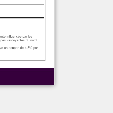
ante influencée par les
agnes verdoyantes du nord.
aye un coupon de 4.8% par