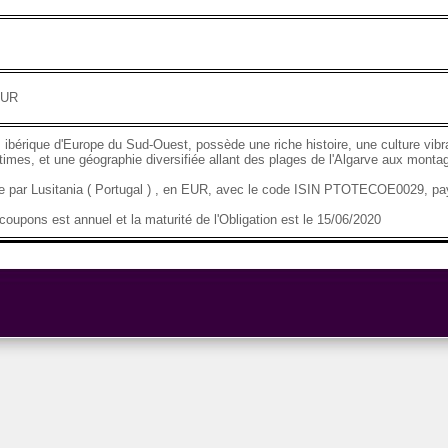
EUR
 ibérique d'Europe du Sud-Ouest, possède une riche histoire, une culture vibr
imes, et une géographie diversifiée allant des plages de l'Algarve aux mont
se par Lusitania ( Portugal ) , en EUR, avec le code ISIN PTOTECOE0029, p
oupons est annuel et la maturité de l'Obligation est le 15/06/2020