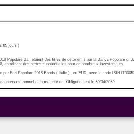
 85 jours )
018 Popolare Bari étaient des titres de dette émis par la Banca Popolare di Ba
8, entraînant des pertes substantielles pour de nombreux investisseurs.
se par Bari Popolare 2018 Bonds ( Italie ) , en EUR, avec le code ISIN IT00
oupons est annuel et la maturité de l'Obligation est le 30/04/2059