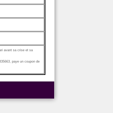
ri avant sa crise et sa
05335663, paye un coupon de