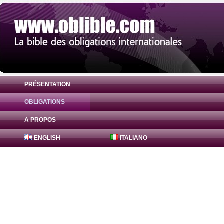
PRÉSENTATION
OBLIGATIONS
Obligation Bajaj Finance Obligations 7.99
A PROPOS
ENGLISH
ITALIANO