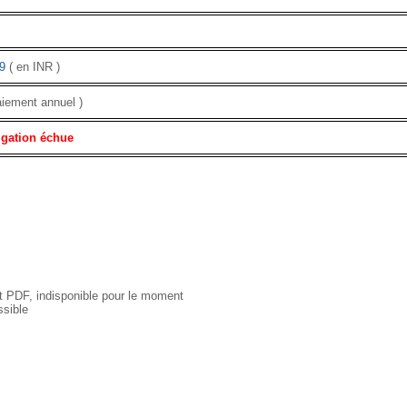
9
( en INR )
aiement annuel )
igation échue
 PDF, indisponible pour le moment
sible