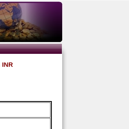
n INR