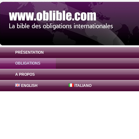
PRÉSENTATION
OBLIGATIONS
Obligation Bajaj Finance Bonds 7.93% ( I
A PROPOS
ENGLISH
ITALIANO