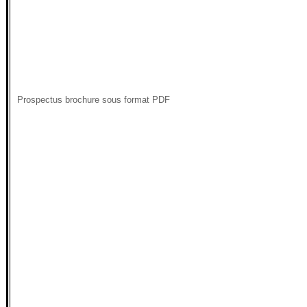
Prospectus brochure sous format PDF