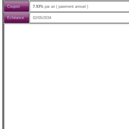
Coupon
7.93%
par an ( paiement annuel )
Echéance
02/05/2034