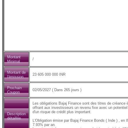
Montant
/
Minimal
Montant de
23 605 000 000 INR
l'émission
Prochain
02/05/2027 ( Dans 265 jours )
Coupon
Les obligations Bajaj Finance sont des titres de créance 
offrant aux investisseurs un revenu fixe avec un potentiel
d'un risque de crédit plus important.
Description
détaillée
L'Obligation émise par Bajaj Finance Bonds ( Inde ) , e
7.93% par an.