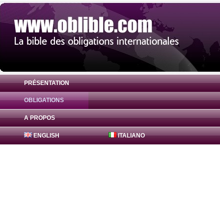
PRÉSENTATION
OBLIGATIONS
Obligation Bajaj Finance Obligations 8.1%
A PROPOS
ENGLISH
ITALIANO