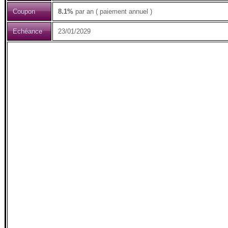
Coupon
8.1%
par an ( paiement annuel )
Echéance
23/01/2029