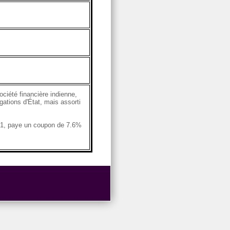
ciété financière indienne,
gations d'État, mais assorti
C1, paye un coupon de 7.6%