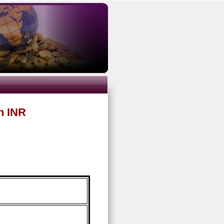
n INR