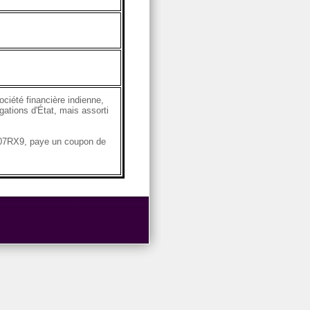
ciété financière indienne,
gations d'État, mais assorti
6A07RX9, paye un coupon de