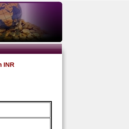
n INR