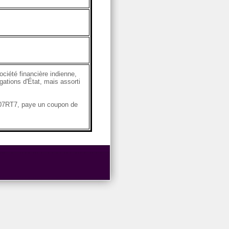
ciété financière indienne,
gations d'État, mais assorti
6A07RT7, paye un coupon de