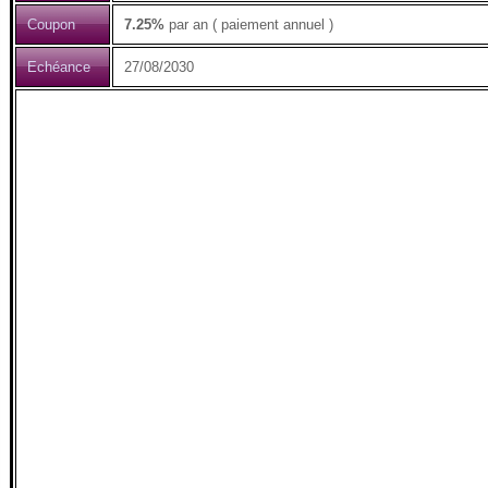
Coupon
7.25%
par an ( paiement annuel )
Echéance
27/08/2030