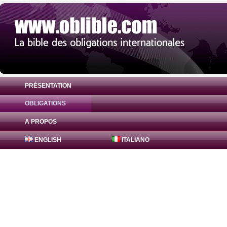
PRÉSENTATION
OBLIGATIONS
Obligation Bajaj Finance Obligations 7.25
A PROPOS
ENGLISH
ITALIANO