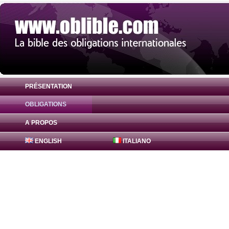
PRÉSENTATION
OBLIGATIONS
Obligation Bajaj Finance Obligations 0% 
A PROPOS
ENGLISH
ITALIANO