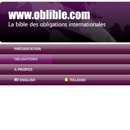
PRÉSENTATION
OBLIGATIONS
Obligation Bajaj Finance Bonds 0% ( INE2
A PROPOS
ENGLISH
ITALIANO