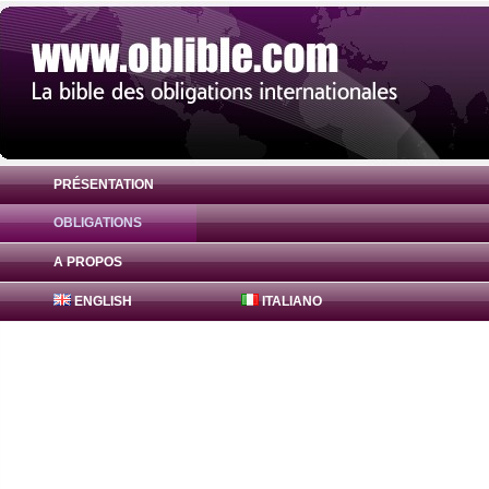
PRÉSENTATION
OBLIGATIONS
Obligation Bajaj Finance Obligations 7.8
A PROPOS
ENGLISH
ITALIANO