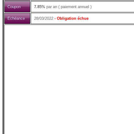
Coupon
7.85%
par an ( paiement annuel )
Echéance
28/03/2022
- Obligation échue