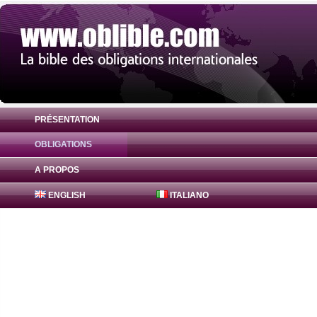
PRÉSENTATION
OBLIGATIONS
Obligation Bajaj Finance Bonds 0% ( INE
A PROPOS
ENGLISH
ITALIANO