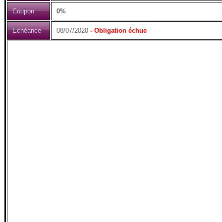
Coupon
0%
Echéance
08/07/2020
- Obligation échue