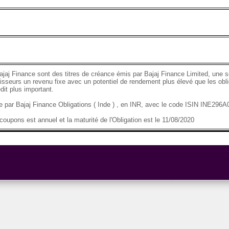
ajaj Finance sont des titres de créance émis par Bajaj Finance Limited, une so
tisseurs un revenu fixe avec un potentiel de rendement plus élevé que les obli
dit plus important.
se par Bajaj Finance Obligations ( Inde ) , en INR, avec le code ISIN INE29
oupons est annuel et la maturité de l'Obligation est le 11/08/2020