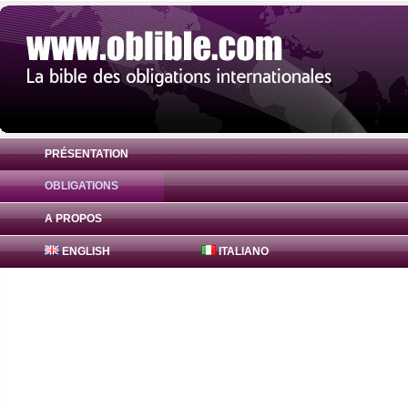
PRÉSENTATION
OBLIGATIONS
Obligation Bajaj Finance Obligations 0% 
A PROPOS
ENGLISH
ITALIANO