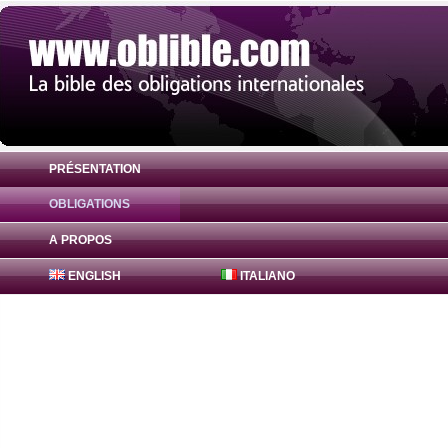
PRÉSENTATION
OBLIGATIONS
Obligation Bajaj Finance Obligations 7.7%
A PROPOS
ENGLISH
ITALIANO