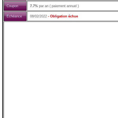
Coupon
7.7%
par an ( paiement annuel )
Echéance
08/02/2022
- Obligation échue