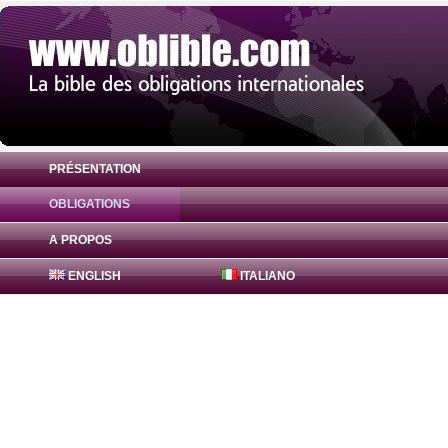
PRÉSENTATION
OBLIGATIONS
Obligation Bajaj Finance Obligations 0% 
A PROPOS
ENGLISH
ITALIANO