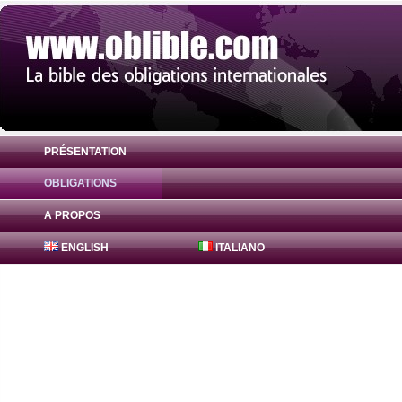
PRÉSENTATION
OBLIGATIONS
Obligation Bajaj Finance Obligations 7.65
A PROPOS
ENGLISH
ITALIANO