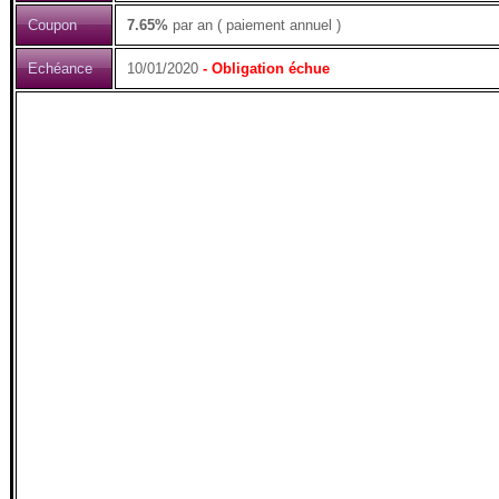
Coupon
7.65%
par an ( paiement annuel )
Echéance
10/01/2020
- Obligation échue