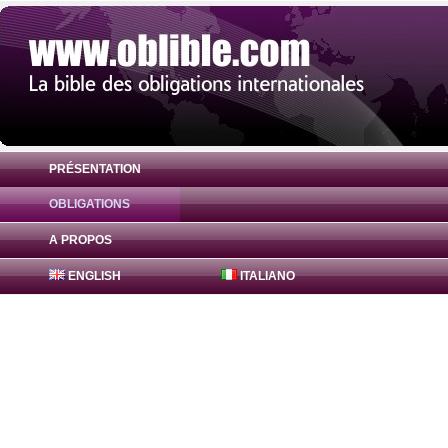
PRÉSENTATION
OBLIGATIONS
Obligation Bajaj Finance Obligations 7.45
A PROPOS
ENGLISH
ITALIANO