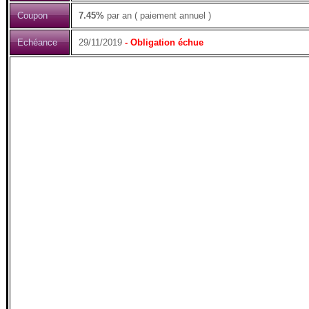
Coupon
7.45%
par an ( paiement annuel )
Echéance
29/11/2019
- Obligation échue