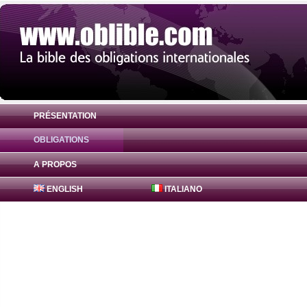
PRÉSENTATION
OBLIGATIONS
Obligation Bajaj Finance Bonds 0% ( INE2
A PROPOS
ENGLISH
ITALIANO