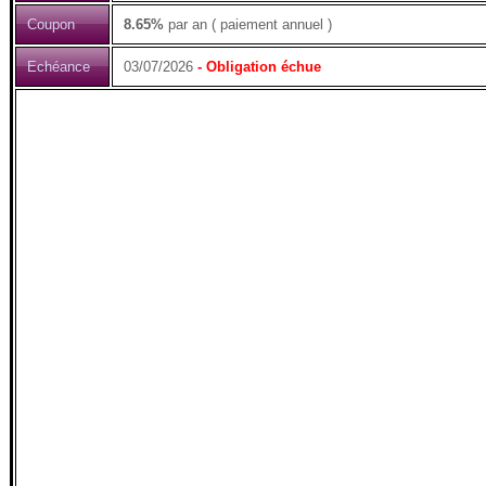
Coupon
8.65%
par an ( paiement annuel )
Echéance
03/07/2026
- Obligation échue