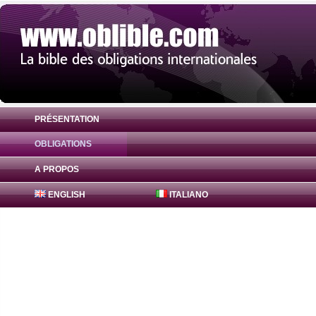
PRÉSENTATION
OBLIGATIONS
Obligation Bajaj Finance Obligations 8.65
A PROPOS
ENGLISH
ITALIANO