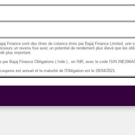
ajaj Finance sont des titres de créance émis par Bajaj Finance Limited, une so
tisseurs un revenu fixe avec un potentiel de rendement plus élevé que les obli
dit plus important.
se par Bajaj Finance Obligations ( Inde ) , en INR, avec le code ISIN INE29
oupons est annuel et la maturité de l'Obligation est le 28/04/2021