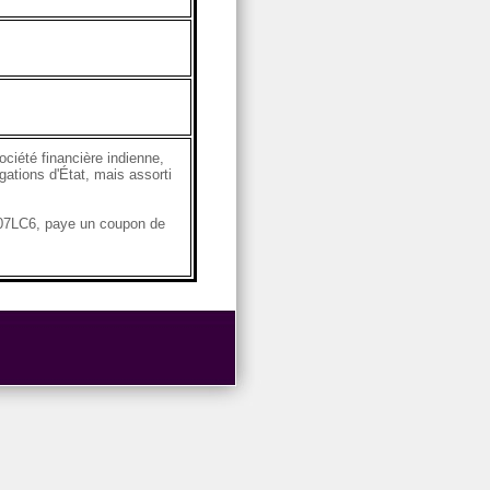
ciété financière indienne,
gations d'État, mais assorti
6A07LC6, paye un coupon de