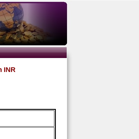
n INR