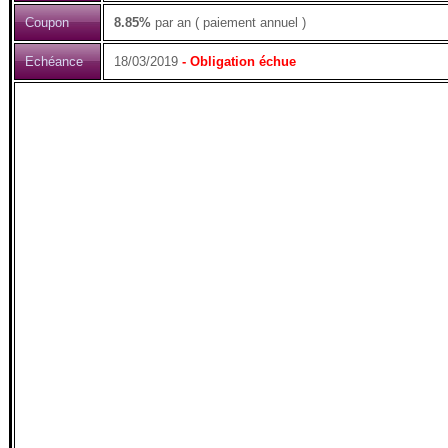
Coupon
8.85%
par an ( paiement annuel )
Echéance
18/03/2019
- Obligation échue