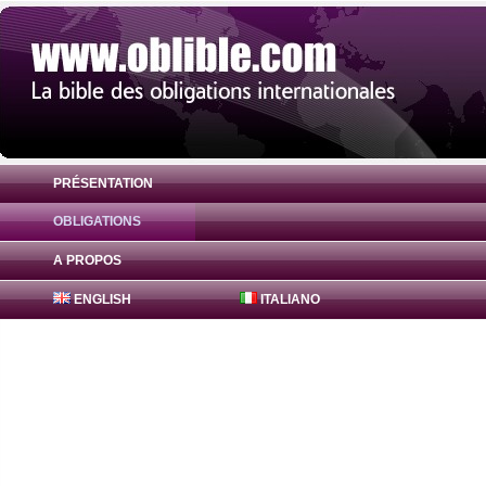
PRÉSENTATION
OBLIGATIONS
Obligation Bajaj Finance Obligations 8.8
A PROPOS
ENGLISH
ITALIANO