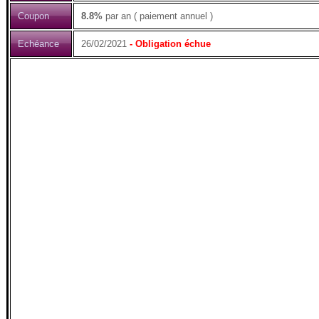
Coupon
8.8%
par an ( paiement annuel )
Echéance
26/02/2021
- Obligation échue