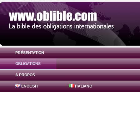
PRÉSENTATION
OBLIGATIONS
Obligation Bajaj Finance Bonds 8.8% ( INE
A PROPOS
ENGLISH
ITALIANO