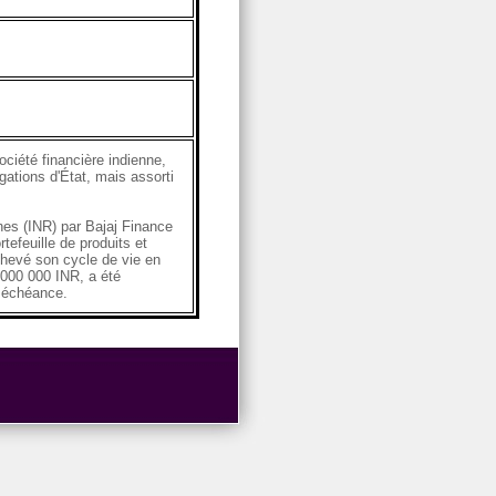
ciété financière indienne,
gations d'État, mais assorti
nes (INR) par Bajaj Finance
tefeuille de produits et
chevé son cycle de vie en
0 000 000 INR, a été
 échéance.