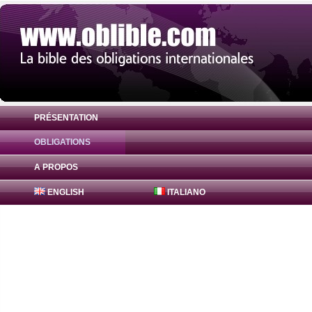
PRÉSENTATION
OBLIGATIONS
Obligation Bajaj Finance Obligations 0% (
A PROPOS
ENGLISH
ITALIANO