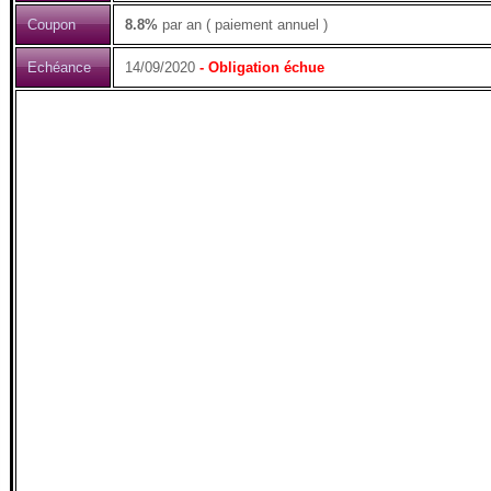
Coupon
8.8%
par an ( paiement annuel )
Echéance
14/09/2020
- Obligation échue