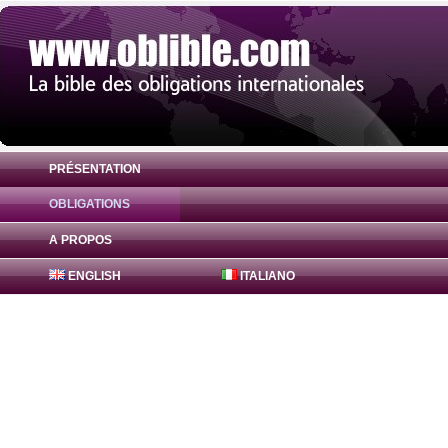
PRÉSENTATION
OBLIGATIONS
Obligation Bajaj Finance Obligations 8.8%
A PROPOS
ENGLISH
ITALIANO