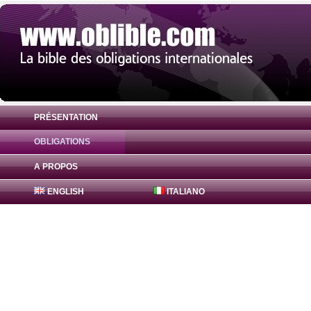
PRÉSENTATION
OBLIGATIONS
Obligation Bajaj Finance Obligations 0% 
A PROPOS
ENGLISH
ITALIANO