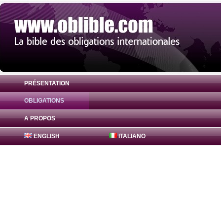
PRÉSENTATION
OBLIGATIONS
Obligation Bajaj Finance Bonds 0% ( INE2
A PROPOS
ENGLISH
ITALIANO