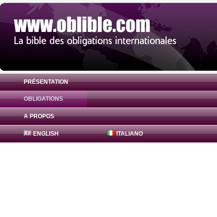
PRÉSENTATION
OBLIGATIONS
Obligation Bajaj Finance Obligations 0% 
A PROPOS
ENGLISH
ITALIANO