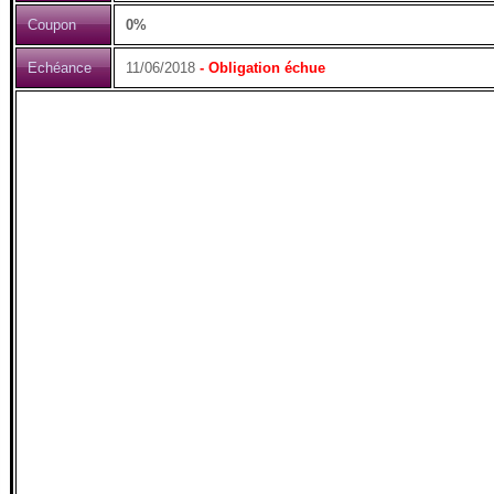
Coupon
0%
Echéance
11/06/2018
- Obligation échue