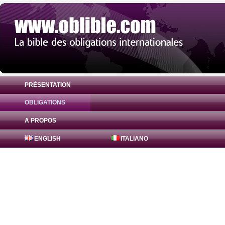
PRÉSENTATION
OBLIGATIONS
Obligation Bajaj Finance Obligations 0% 
A PROPOS
ENGLISH
ITALIANO