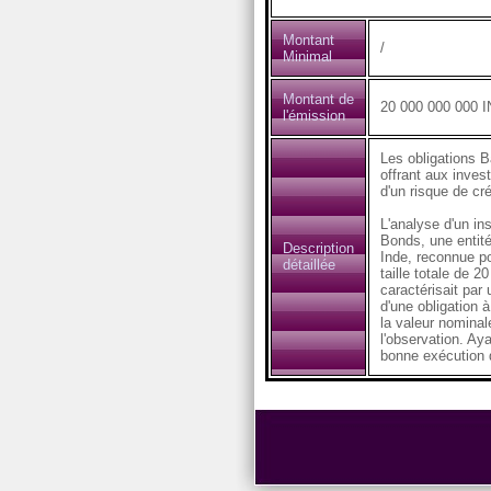
Montant
/
Minimal
Montant de
20 000 000 000 
l'émission
Les obligations B
offrant aux inves
d'un risque de cré
L'analyse d'un in
Bonds, une entité
Description
Inde, reconnue po
détaillée
taille totale de 2
caractérisait par
d'une obligation 
la valeur nominal
l'observation. Aya
bonne exécution 