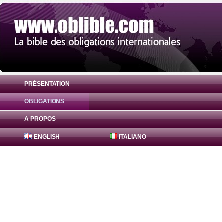
PRÉSENTATION
OBLIGATIONS
Obligation Bajaj Finance Obligations 0% (
A PROPOS
ENGLISH
ITALIANO