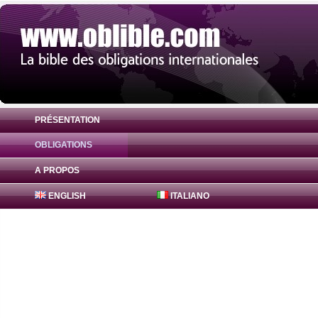
PRÉSENTATION
OBLIGATIONS
Obligation Bajaj Finance Bonds 0% ( INE
A PROPOS
ENGLISH
ITALIANO