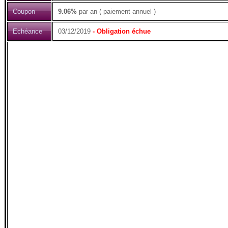
Coupon
9.06%
par an ( paiement annuel )
Echéance
03/12/2019
- Obligation échue