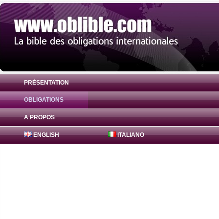
PRÉSENTATION
OBLIGATIONS
Obligation Bajaj Finance Obligations 9.06
A PROPOS
ENGLISH
ITALIANO