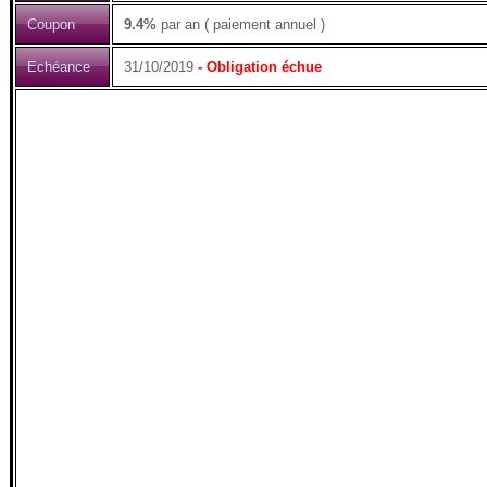
Coupon
9.4%
par an ( paiement annuel )
Echéance
31/10/2019
- Obligation échue