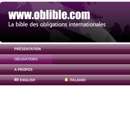
PRÉSENTATION
OBLIGATIONS
Obligation Bajaj Finance Bonds 9.4% ( IN
A PROPOS
ENGLISH
ITALIANO