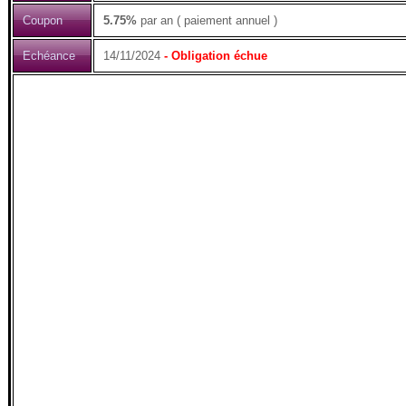
Coupon
5.75%
par an ( paiement annuel )
Echéance
14/11/2024
- Obligation échue