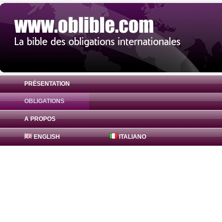
PRÉSENTATION
OBLIGATIONS
Obligation SBI Card & Payment Services S
A PROPOS
ENGLISH
ITALIANO