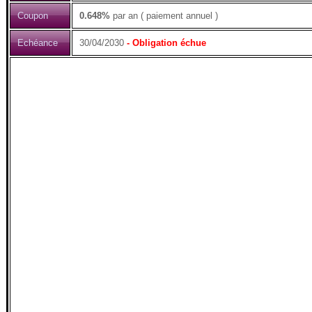
Coupon
0.648%
par an ( paiement annuel )
Echéance
30/04/2030
- Obligation échue