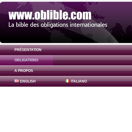
PRÉSENTATION
OBLIGATIONS
Obligation METROPOLE GESTION DECHETS
A PROPOS
ENGLISH
ITALIANO