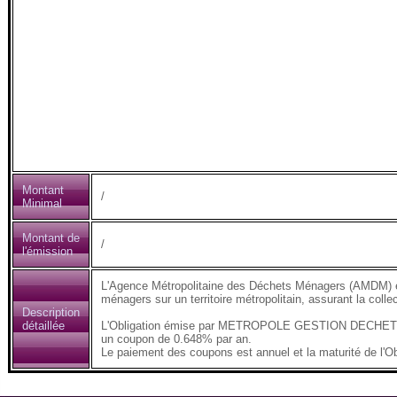
Montant
/
Minimal
Montant de
/
l'émission
L'Agence Métropolitaine des Déchets Ménagers (AMDM) es
ménagers sur un territoire métropolitain, assurant la collect
Description
détaillée
L'Obligation émise par METROPOLE GESTION DECHETS (
un coupon de 0.648% par an.
Le paiement des coupons est annuel et la maturité de l'Ob