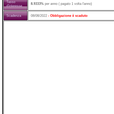
Tasso
8.9333%
per anno ( pagato 1 volta l'anno)
d'interesse
Scadenza
08/08/2022
- Obbligazione è scaduto