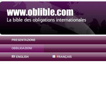
PRESENTAZIONE
OBBLIGAZIONI
Obbligazione L&T Financial Bonds 8.9333%
ENGLISH
FRANÇAIS